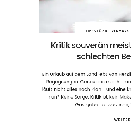
TIPPS FÜR DIE VERMARK
Kritik souverän meis
schlechten B
Ein Urlaub auf dem Land lebt von Herzl
Begegnungen. Genau das macht eur
läuft nicht alles nach Plan – und eine 
nun? Keine Sorge: Kritik ist kein Ma
Gastgeber zu wachsen, V
WEITER