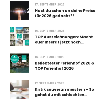
leichter bekommt
17. SEPTEMBER 2025
Hast du schon an deine Preise
für 2026 gedacht?!
16. SEPTEMBER 2025
TOP Auszeichnungen: Macht
euer Inserat jetzt noch
sichtbarer
16. SEPTEMBER 2025
Beliebtester Ferienhof 2026 &
TOP Ferienhof 2026
12. SEPTEMBER 2025
Kritik souverän meistern – So
gehst du mit schlechten
Bewertungen um