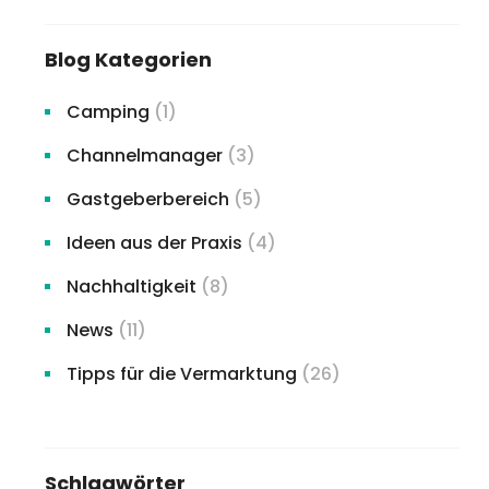
Blog Kategorien
Camping
(1)
Channelmanager
(3)
Gastgeberbereich
(5)
Ideen aus der Praxis
(4)
Nachhaltigkeit
(8)
News
(11)
Tipps für die Vermarktung
(26)
Schlagwörter