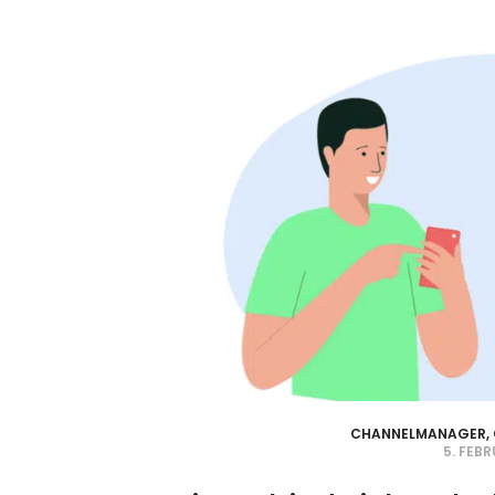
CHANNELMANAGER
,
5. FEB