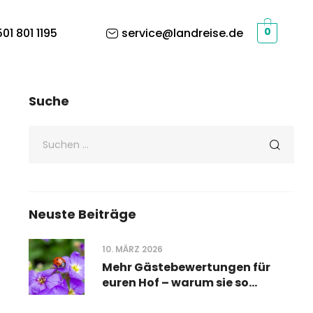
01 801 1195
service@landreise.de
0
Suche
Neuste Beiträge
10. MÄRZ 2026
Mehr Gästebewertungen für
euren Hof – warum sie so
wichtig sind und wie ihr sie