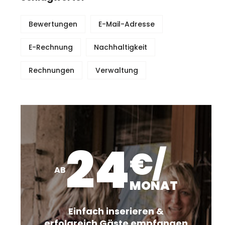
Bewertungen
E-Mail-Adresse
E-Rechnung
Nachhaltigkeit
Rechnungen
Verwaltung
24
€/
AB
MONAT
Einfach inserieren &
erfolgreich Gäste empfangen