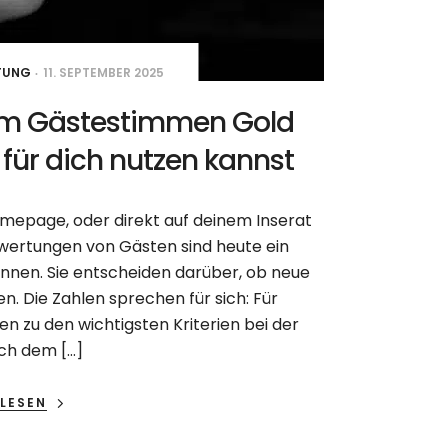
KTUNG
11. SEPTEMBER 2025
m Gästestimmen Gold
 für dich nutzen kannst
omepage, oder direkt auf deinem Inserat
wertungen von Gästen sind heute ein
:innen. Sie entscheiden darüber, ob neue
. Die Zahlen sprechen für sich: Für
 zu den wichtigsten Kriterien bei der
ch dem […]
LESEN