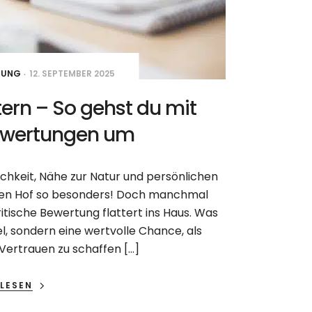
TUNG
12. SEPTEMBER 2025
tern – So gehst du mit
ewertungen um
ichkeit, Nähe zur Natur und persönlichen
en Hof so besonders! Doch manchmal
kritische Bewertung flattert ins Haus. Was
kel, sondern eine wertvolle Chance, als
ertrauen zu schaffen […]
LESEN