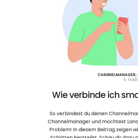
CHANNELMANAGER
,
5. FEB
Wie verbinde ich sm
So verbindest du deinen Channelman
Channelmanager und möchtest LandRe
Problem! In diesem Beitrag zeigen wi
Schritten herstellst. Schau dir dazu