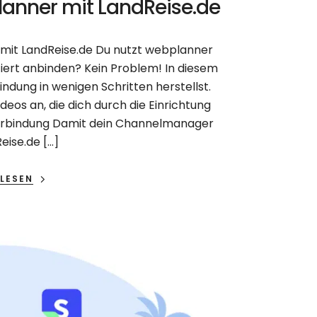
lanner mit LandReise.de
mit LandReise.de Du nutzt webplanner
ert anbinden? Kein Problem! In diesem
bindung in wenigen Schritten herstellst.
deos an, die dich durch die Einrichtung
 Verbindung Damit dein Channelmanager
eise.de […]
LESEN