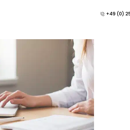
+49 (0) 25