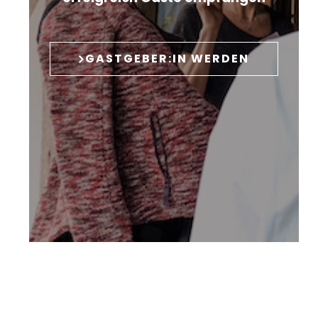
GASTGEBER:IN WERDEN