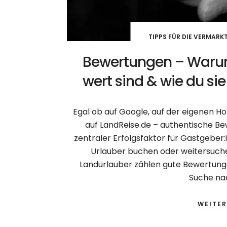
TIPPS FÜR DIE VERMAR
Bewertungen – Waru
wert sind & wie du sie
Egal ob auf Google, auf der eigenen H
auf LandReise.de – authentische Be
zentraler Erfolgsfaktor für Gastgeber
Urlauber buchen oder weitersuchen
Landurlauber zählen gute Bewertungen
Suche na
WEITER