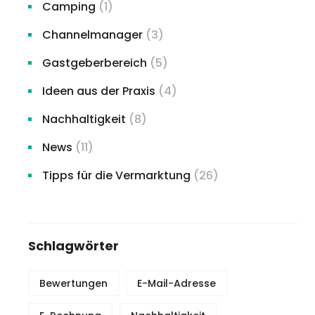
Camping
(1)
Channelmanager
(3)
Gastgeberbereich
(5)
Ideen aus der Praxis
(4)
Nachhaltigkeit
(8)
News
(11)
Tipps für die Vermarktung
(26)
Schlagwörter
Bewertungen
E-Mail-Adresse