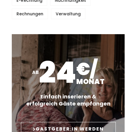
E-Rechnung
Nachhaltigkeit
Rechnungen
Verwaltung
24
€/
AB
MONAT
Einfach inserieren &
erfolgreich Gäste empfangen
GASTGEBER:IN WERDEN