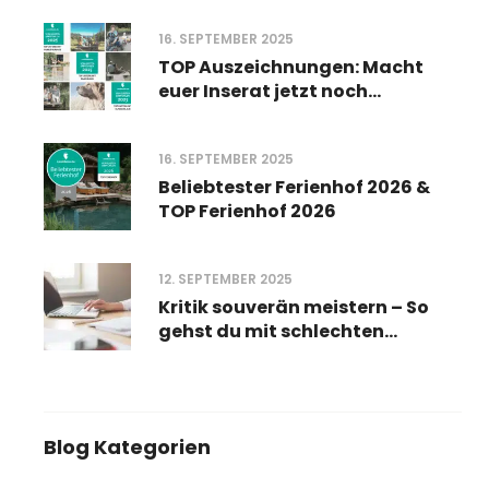
16. SEPTEMBER 2025
TOP Auszeichnungen: Macht
euer Inserat jetzt noch
sichtbarer
16. SEPTEMBER 2025
Beliebtester Ferienhof 2026 &
TOP Ferienhof 2026
12. SEPTEMBER 2025
Kritik souverän meistern – So
gehst du mit schlechten
Bewertungen um
Blog Kategorien