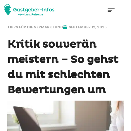
TIPPS FÜR DIE VERMARKTUNG
SEPTEMBER 12, 2025
Kritik souverän
meistern – So gehst
du mit schlechten
Bewertungen um