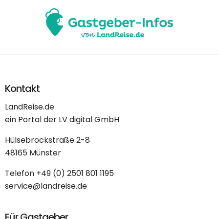
Kontakt
LandReise.de
ein Portal der LV digital GmbH
Hülsebrockstraße 2-8
48165 Münster
Telefon
+49 (0) 2501 801 1195
service@landreise.de
Für Gastgeber