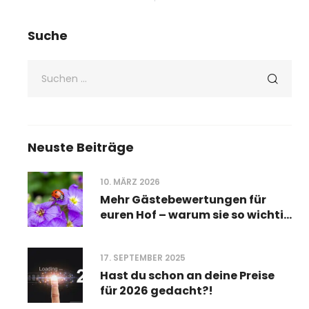
Suche
Neuste Beiträge
10. MÄRZ 2026
Mehr Gästebewertungen für
euren Hof – warum sie so wichtig
sind und wie ihr sie leichter
bekommt
17. SEPTEMBER 2025
Hast du schon an deine Preise
für 2026 gedacht?!