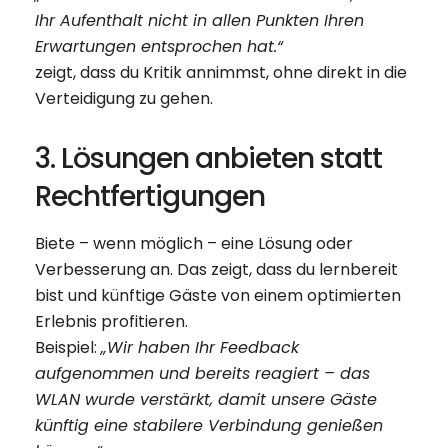
Ihr Aufenthalt nicht in allen Punkten Ihren
Erwartungen entsprochen hat.“
zeigt, dass du Kritik annimmst, ohne direkt in die
Verteidigung zu gehen.
3. Lösungen anbieten statt
Rechtfertigungen
Biete – wenn möglich – eine Lösung oder
Verbesserung an. Das zeigt, dass du lernbereit
bist und künftige Gäste von einem optimierten
Erlebnis profitieren.
Beispiel:
„Wir haben Ihr Feedback
aufgenommen und bereits reagiert – das
WLAN wurde verstärkt, damit unsere Gäste
künftig eine stabilere Verbindung genießen