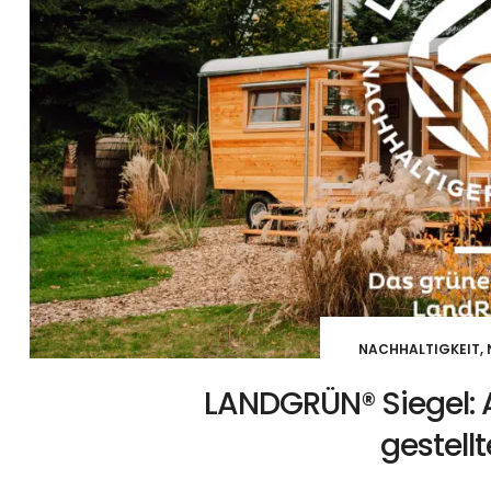
NACHHALTIGKEIT
,
LANDGRÜN® Siegel: 
gestell