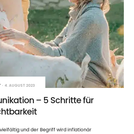
T
4. AUGUST 2023
kation – 5 Schritte für
htbarkeit
ielfältig und der Begriff wird inflationär