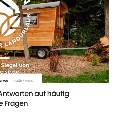
NEWS
11. MÄRZ 2024
Antworten auf häufig
te Fragen