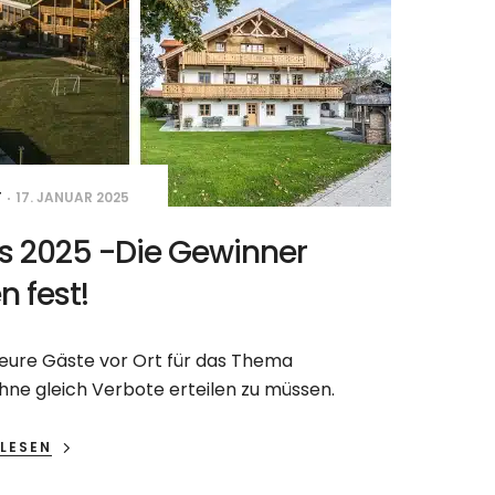
T
17. JANUAR 2025
s 2025 -Die Gewinner
n fest!
hr eure Gäste vor Ort für das Thema
 ohne gleich Verbote erteilen zu müssen.
LESEN