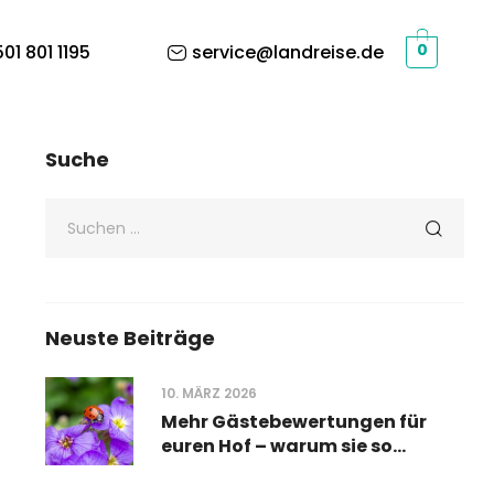
01 801 1195
service@landreise.de
0
Suche
Neuste Beiträge
10. MÄRZ 2026
Mehr Gästebewertungen für
euren Hof – warum sie so
wichtig sind und wie ihr sie