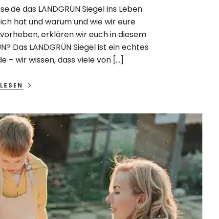
se.de das LANDGRÜN Siegel ins Leben
ich hat und warum und wie wir eure
vorheben, erklären wir euch in diesem
? Das LANDGRÜN Siegel ist ein echtes
 – wir wissen, dass viele von […]
LESEN