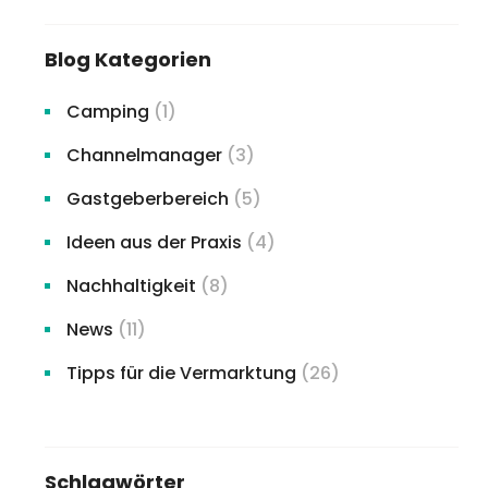
Blog Kategorien
Camping
(1)
Channelmanager
(3)
Gastgeberbereich
(5)
Ideen aus der Praxis
(4)
Nachhaltigkeit
(8)
News
(11)
Tipps für die Vermarktung
(26)
Schlagwörter