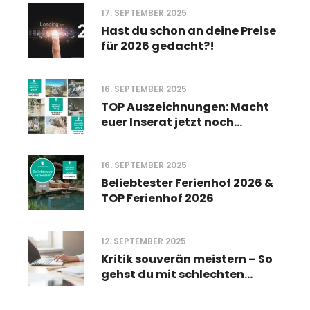
leichter bekommt
17. SEPTEMBER 2025
Hast du schon an deine Preise
für 2026 gedacht?!
16. SEPTEMBER 2025
TOP Auszeichnungen: Macht
euer Inserat jetzt noch
sichtbarer
16. SEPTEMBER 2025
Beliebtester Ferienhof 2026 &
TOP Ferienhof 2026
12. SEPTEMBER 2025
Kritik souverän meistern – So
gehst du mit schlechten
Bewertungen um