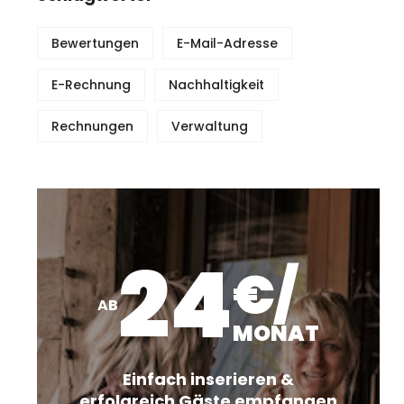
Bewertungen
E-Mail-Adresse
E-Rechnung
Nachhaltigkeit
Rechnungen
Verwaltung
24
€/
AB
MONAT
Einfach inserieren &
erfolgreich Gäste empfangen