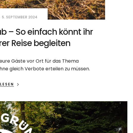
5. SEPTEMBER 2024
b – So einfach könnt ihr
rer Reise begleiten
hr eure Gäste vor Ort für das Thema
 ohne gleich Verbote erteilen zu müssen.
LESEN