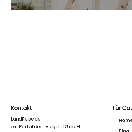
Kontakt
Für Ga
LandReise.de
Hom
ein Portal der LV digital GmbH
Blog