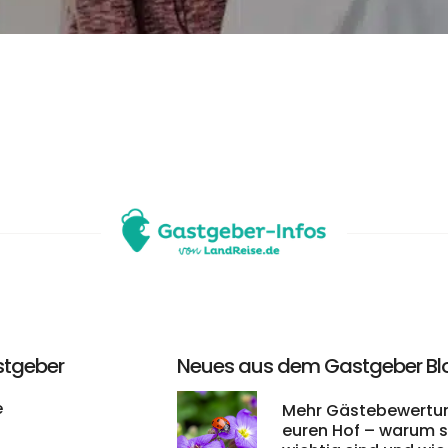
stgeber
Neues aus dem Gastgeber Bl
e
Mehr Gästebewertun
euren Hof – warum s