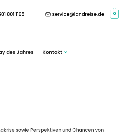
01 801 1195
service@landreise.de
0
ay des Jahres
Kontakt
akrise sowie Perspektiven und Chancen von