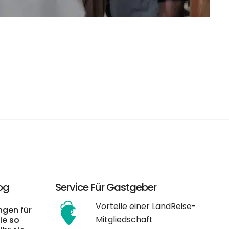
og
Service Für Gastgeber
Vorteile einer LandReise-
gen für
Mitgliedschaft
ie so