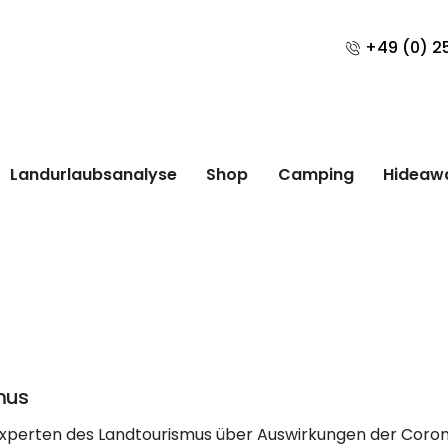
+49 (0) 25
Landurlaubsanalyse
Shop
Camping
Hideaw
mus
xperten des Landtourismus über Auswirkungen der Coron