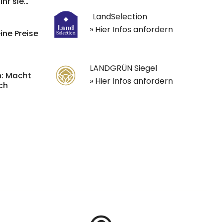
ihr sie
LandSelection
» Hier Infos anfordern
ine Preise
LANDGRÜN Siegel
: Macht
» Hier Infos anfordern
och