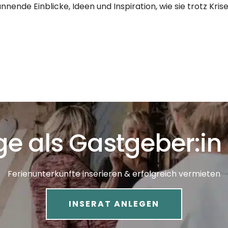
nde Einblicke, Ideen und Inspiration, wie sie trotz Krise
ge als Gastgeber:in 
Ferienunterkünfte inserieren & erfolgreich vermieten
INSERAT ANLEGEN