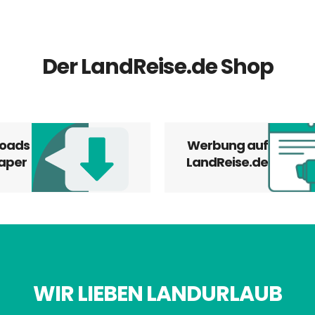
Der LandReise.de Shop
oads
Werbung auf
aper
LandReise.de
WIR LIEBEN LANDURLAUB