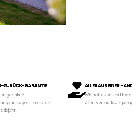
D-ZURÜCK-GARANTIE
ALLES AUS EINER HAN
eniger als 15
Wir betreuen und bera
ungsanfragen im ersten
allen Vermarktungsfra
iedsjahr