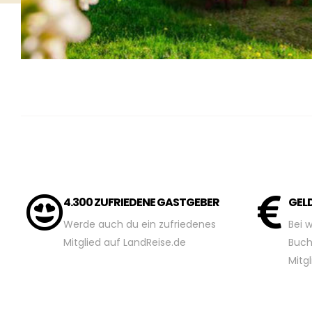
4.300 ZUFRIEDENE GASTGEBER
GEL
Werde auch du ein zufriedenes
Bei w
Mitglied auf LandReise.de
Buch
Mitgl