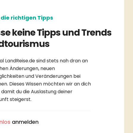
die richtigen Tipps
se keine Tipps und Trends
dtourismus
l LandReise.de sind stets nah dran an
chen Änderungen, neuen
lichkeiten und Veränderungen bei
n. Dieses Wissen möchten wir an dich
 damit du die Auslastung deiner
nft steigerst.
nlos
anmelden