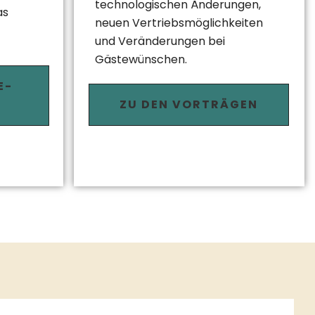
technologischen Änderungen,
as
neuen Vertriebsmöglichkeiten
und Veränderungen bei
Gästewünschen.
E-
ZU DEN VORTRÄGEN