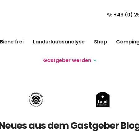
+49 (0) 25
Biene frei
Landurlaubsanalyse
Shop
Campin
Gastgeber werden
Neues aus dem Gastgeber Blo