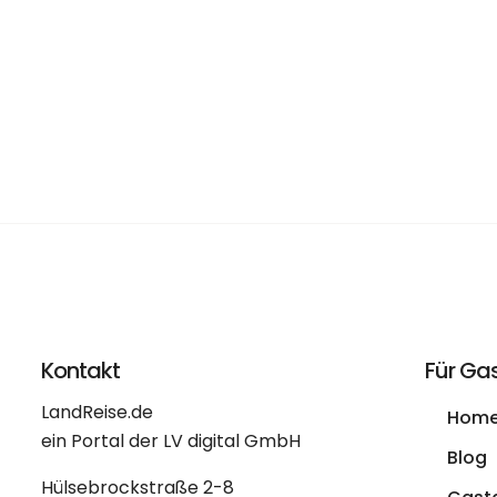
Kontakt
Für Ga
LandReise.de
Hom
ein Portal der LV digital GmbH
Blog
Hülsebrockstraße 2-8