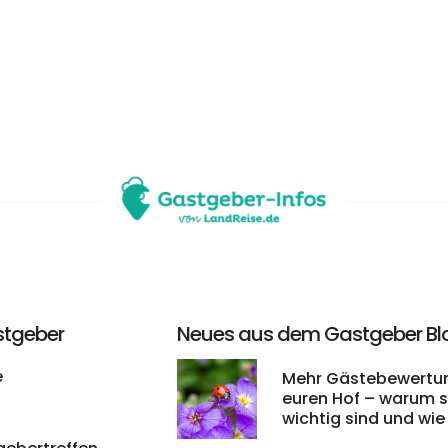
stgeber
Neues aus dem Gastgeber Bl
e
Mehr Gästebewertun
euren Hof – warum s
wichtig sind und wie 
leichter bekommt