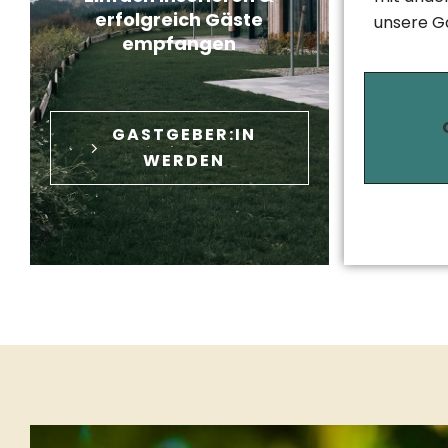
erfolgreich Gäste
unsere G
empfangen
GASTGEBER:IN
WERDEN