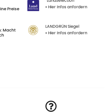
LandSelection
» Hier Infos anfordern
ine Preise
LANDGRÜN Siegel
: Macht
» Hier Infos anfordern
och