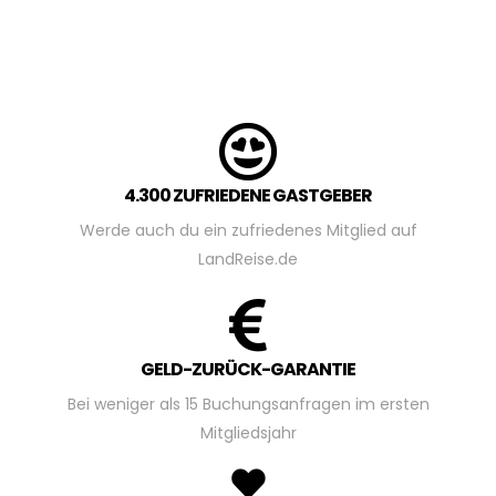
4.300 ZUFRIEDENE GASTGEBER
Werde auch du ein zufriedenes Mitglied auf
LandReise.de
GELD-ZURÜCK-GARANTIE
Bei weniger als 15 Buchungsanfragen im ersten
Mitgliedsjahr