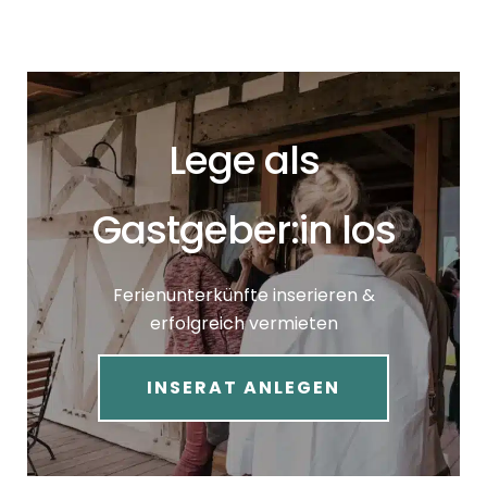
Lege als
Gastgeber:in los
Ferienunterkünfte inserieren &
erfolgreich vermieten
INSERAT ANLEGEN