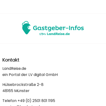
Kontakt
LandReise.de
ein Portal der LV digital GmbH
Hülsebrockstraße 2-8
48165 Münster
Telefon
+49 (0) 2501 801 1195