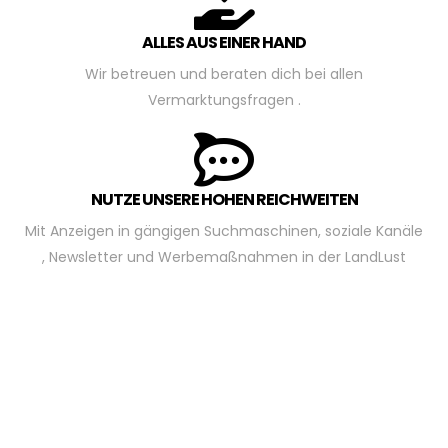
ALLES AUS EINER HAND
Wir betreuen und beraten dich bei allen
Vermarktungsfragen .
NUTZE UNSERE HOHEN REICHWEITEN
Mit Anzeigen in gängigen Suchmaschinen, soziale Kanäle
, Newsletter und Werbemaßnahmen in der LandLust