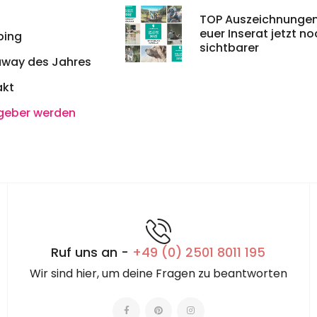
TOP Auszeichnungen
euer Inserat jetzt n
ing
sichtbarer
away des Jahres
akt
geber werden
Ruf uns an -
+49 (0) 2501 8011 195
Wir sind hier, um deine Fragen zu beantworten