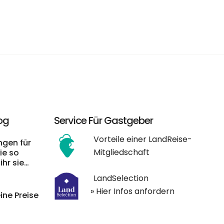
og
Service Für Gastgeber
Vorteile einer LandReise-
gen für
Mitgliedschaft
ie so
ihr sie
LandSelection
» Hier Infos anfordern
ine Preise