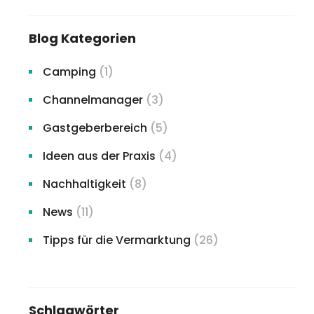
Blog Kategorien
Camping
(1)
Channelmanager
(3)
Gastgeberbereich
(5)
Ideen aus der Praxis
(4)
Nachhaltigkeit
(8)
News
(11)
Tipps für die Vermarktung
(26)
Schlagwörter