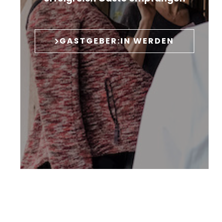
GASTGEBER:IN WERDEN