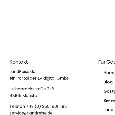
Kontakt
Für Ga
LandReise.de
Hom
ein Portal der LV digital GmbH
Blog
Hülsebrockstraße 2-8
Gast
48165 Münster
Biene 
Telefon
+49 (0) 2501 801 1195
Land
service@landreise.de