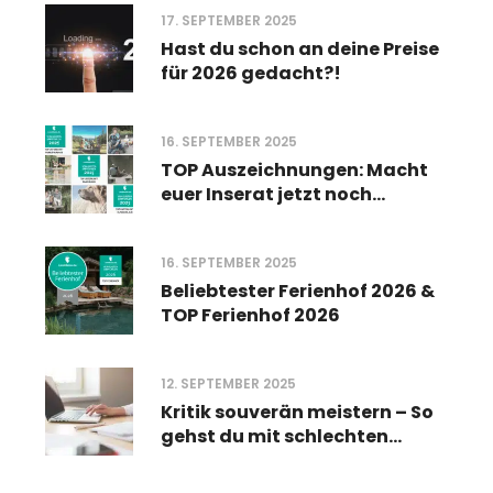
leichter bekommt
17. SEPTEMBER 2025
Hast du schon an deine Preise
für 2026 gedacht?!
16. SEPTEMBER 2025
TOP Auszeichnungen: Macht
euer Inserat jetzt noch
sichtbarer
16. SEPTEMBER 2025
Beliebtester Ferienhof 2026 &
TOP Ferienhof 2026
12. SEPTEMBER 2025
Kritik souverän meistern – So
gehst du mit schlechten
Bewertungen um