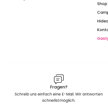
Shop
Camp
Hide
Kont
Gast
Fragen?
Schreib uns einfach eine E-Mail. Wir antworten
schnellstmöglich.