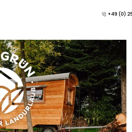
+49 (0) 25