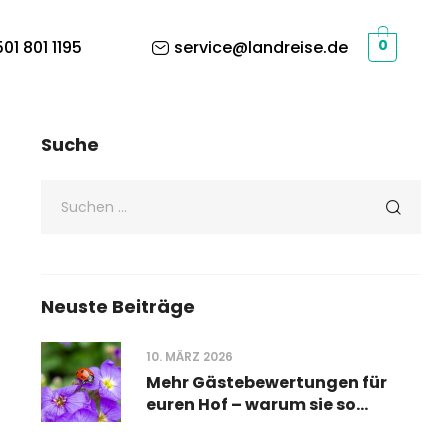
01 801 1195
service@landreise.de
0
Suche
Neuste Beiträge
10. MÄRZ 2026
Mehr Gästebewertungen für
euren Hof – warum sie so
wichtig sind und wie ihr sie