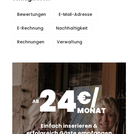
Bewertungen
E-Mail-Adresse
E-Rechnung
Nachhaltigkeit
Rechnungen
Verwaltung
24
€/
AB
MONAT
Einfach inserieren &
erfolgreich Gäste empfangen