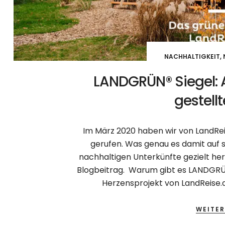
NACHHALTIGKEIT
,
LANDGRÜN® Siegel: 
gestell
Im März 2020 haben wir von LandRei
gerufen. Was genau es damit auf s
nachhaltigen Unterkünfte gezielt her
Blogbeitrag. Warum gibt es LANDGRÜN
Herzensprojekt von LandReise.de
WEITER