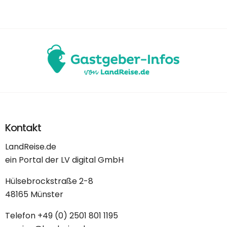
Kontakt
LandReise.de
ein Portal der LV digital GmbH
Hülsebrockstraße 2-8
48165 Münster
Telefon
+49 (0) 2501 801 1195