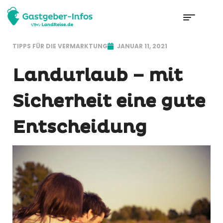
TIPPS FÜR DIE VERMARKTUNG
JANUAR 11, 2021
Landurlaub – mit
Sicherheit eine gute
Entscheidung