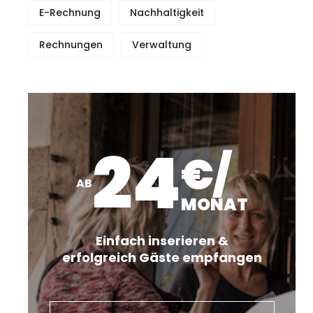
E-Rechnung
Nachhaltigkeit
Rechnungen
Verwaltung
24
€/
AB
MONAT
Einfach inserieren &
erfolgreich Gäste empfangen