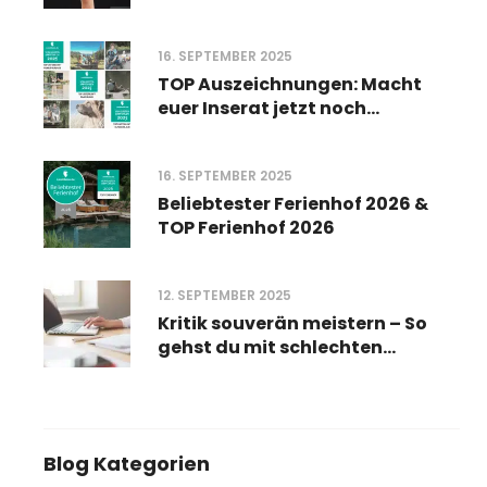
16. SEPTEMBER 2025
TOP Auszeichnungen: Macht
euer Inserat jetzt noch
sichtbarer
16. SEPTEMBER 2025
Beliebtester Ferienhof 2026 &
TOP Ferienhof 2026
12. SEPTEMBER 2025
Kritik souverän meistern – So
gehst du mit schlechten
Bewertungen um
Blog Kategorien