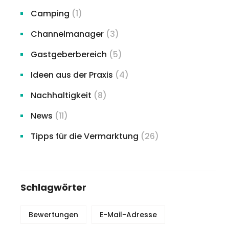
Camping
(1)
Channelmanager
(3)
Gastgeberbereich
(5)
Ideen aus der Praxis
(4)
Nachhaltigkeit
(8)
News
(11)
Tipps für die Vermarktung
(26)
Schlagwörter
Bewertungen
E-Mail-Adresse