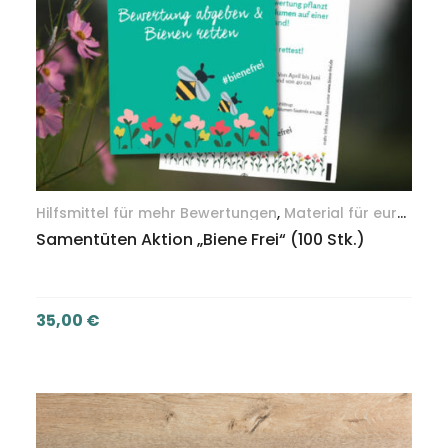
Hilfsmittel für mehr Bewertungen
,
Material für eure
Gäste
Samentüten Aktion „Biene Frei“ (100 Stk.)
35,00
€
IN DEN WARENKORB