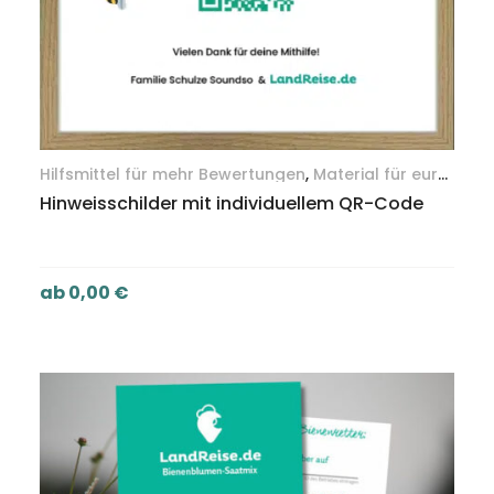
Hilfsmittel für mehr Bewertungen
,
Material für eure
Gäste
Hinweisschilder mit individuellem QR-Code
ab
0,00
€
AUSFÜHRUNG WÄHLEN