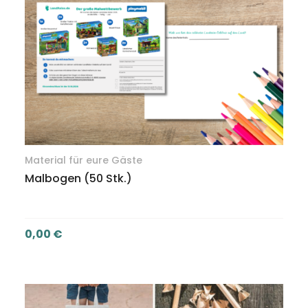
Material für eure Gäste
Malbogen (50 Stk.)
0,00
€
IN DEN WARENKORB