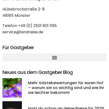
Hülsebrockstraße 2-8
48165 Münster
Telefon
+49 (0) 2501 801 1195
service@landreise.de
Für Gastgeber
Neues aus dem Gastgeber Blog
Mehr Gästebewertungen für euren Hof
– warum sie so wichtig sind und wie ihr
sie leichter bekommt
Hast du schon an deine Preise für 2026