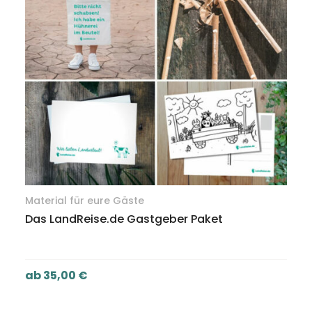
Material für eure Gäste
Das LandReise.de Gastgeber Paket
ab
35,00
€
AUSFÜHRUNG WÄHLEN