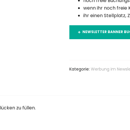
noch freie Buchung
wenn ihr noch freie
ihr einen Stellplatz
NEWSLETTER BANNER BUC
Zur Merkliste Hinzufügen
Kategorie:
Werbung im Newsle
ücken zu füllen.