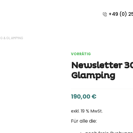
+49 (0) 25
NG & GLAMPING
VORRÄTIG
Newsletter 3
Glamping
190,00
€
exkl. 19 % MwSt.
Für alle die: