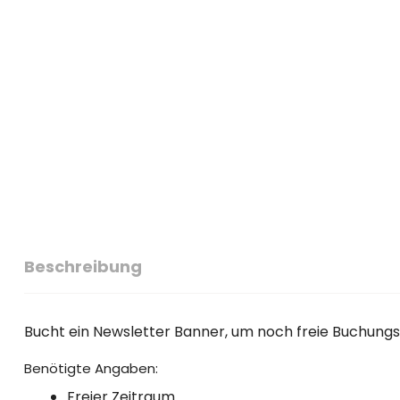
Beschreibung
Bucht ein Newsletter Banner, um noch freie Buchungsl
Benötigte Angaben:
Freier Zeitraum